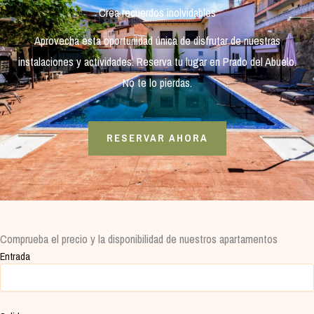
Crea recuerdos inolvidables
Aprovecha esta oportunidad única de disfrutar de nuestras
instalaciones y actividades. Reserva tu lugar en Prado del Abuelo.
No te lo pierdas.
RESERVAR AHORA
Comprueba el precio y la disponibilidad de nuestros apartamentos
Entrada