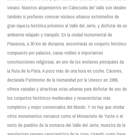
verano. Nuestos alojamientos en Cabezuela del Valle son ideales
también si prefieres conocer núcleos urbanos extremeños de
gran riqueza histórica próximos al Valle del Jerte, y disfrutar de un
ambiente relajado y tranquilo. En la ciudad monumental de
Plasencia, a 30 km de distancia, encontrarás un conjunto histórico
compuesto por palacios, casas nobles e importantes
construcciones religiosas, en uno de los enclaves principales da
la Ruta de la Plata. A poco más de una hora en coche, Cáceres,
declarada Patrimonio de la Humanidad por la Unesco en 1986,
ofrece variadas y atractivas rutas urbanas para disfrutar de uno de
los conjuntos históricos medievales y renacentistas más
completos y mejor conservados del Mundo. Y no hay que olvidar
otros monumentos cercanos como el Monasterio de Yuste o el
resto de pueblos de la comarca del Valle del Jerte, muestra de la
arquitectura serrana característica de la zona. Usando como base