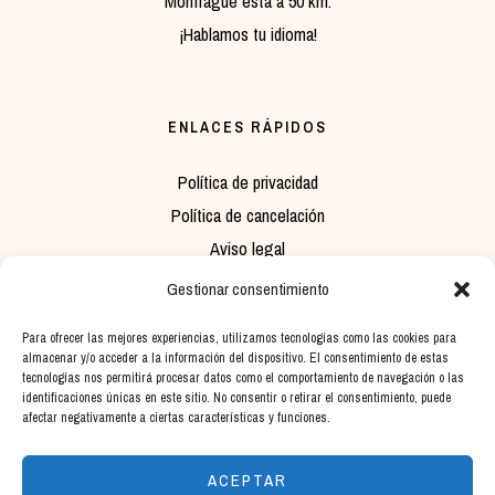
Monfragüe está a 50 km.
¡Hablamos tu idioma!
ENLACES RÁPIDOS
Política de privacidad
Política de cancelación
Aviso legal
Política de cookies
Gestionar consentimiento
Para ofrecer las mejores experiencias, utilizamos tecnologías como las cookies para
almacenar y/o acceder a la información del dispositivo. El consentimiento de estas
INFORMACIÓN DE CONTACTO
tecnologías nos permitirá procesar datos como el comportamiento de navegación o las
identificaciones únicas en este sitio. No consentir o retirar el consentimiento, puede
Dirección: Av. Plasencia, 65, 10610 Cabezuela del Valle, Cáceres
afectar negativamente a ciertas características y funciones.
Teléfono: +34 678 646 469
ACEPTAR
Email:
administracion@pradodelabuelo.es